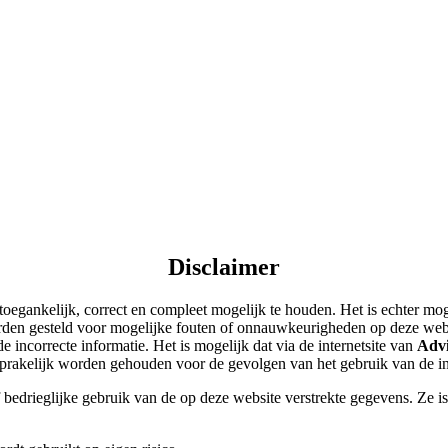
Disclaimer
 toegankelijk, correct en compleet mogelijk te houden. Het is echter mo
den gesteld voor mogelijke fouten of onnauwkeurigheden op deze websi
incorrecte informatie. Het is mogelijk dat via de internetsite van
Advi
rakelijk worden gehouden voor de gevolgen van het gebruik van de inf
of bedrieglijke gebruik van de op deze website verstrekte gegevens. Ze i