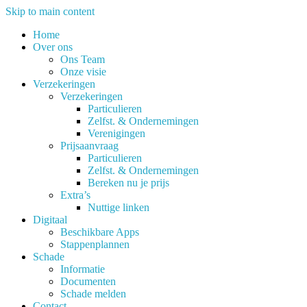
Skip to main content
Home
Over ons
Ons Team
Onze visie
Verzekeringen
Verzekeringen
Particulieren
Zelfst. & Ondernemingen
Verenigingen
Prijsaanvraag
Particulieren
Zelfst. & Ondernemingen
Bereken nu je prijs
Extra’s
Nuttige linken
Digitaal
Beschikbare Apps
Stappenplannen
Schade
Informatie
Documenten
Schade melden
Contact