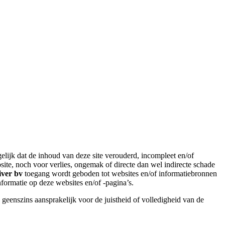
gelijk dat de inhoud van deze site verouderd, incompleet en/of
te, noch voor verlies, ongemak of directe dan wel indirecte schade
ver bv
toegang wordt geboden tot websites en/of informatiebronnen
ormatie op deze websites en/of -pagina’s.
s geenszins aansprakelijk voor de juistheid of volledigheid van de