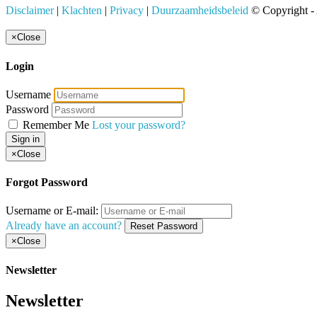
Disclaimer
|
Klachten
|
Privacy
|
Duurzaamheidsbeleid
© Copyright -
×
Close
Login
Username
Password
Remember Me
Lost your password?
Sign in
×
Close
Forgot Password
Username or E-mail:
Already have an account?
Reset Password
×
Close
Newsletter
Newsletter