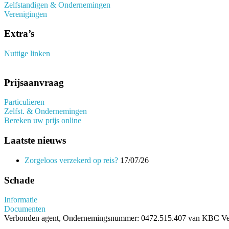
Zelfstandigen & Ondernemingen
Verenigingen
Extra’s
Nuttige linken
Prijsaanvraag
Particulieren
Zelfst. & Ondernemingen
Bereken uw prijs online
Laatste nieuws
Zorgeloos verzekerd op reis?
17/07/26
Schade
Informatie
Documenten
Verbonden agent, Ondernemingsnummer: 0472.515.407 van KBC Verz