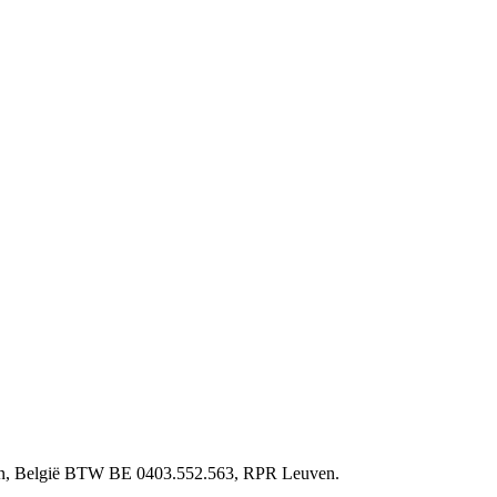
ven, België BTW BE 0403.552.563, RPR Leuven.