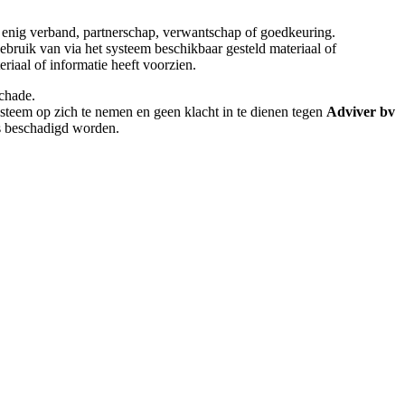
p enig verband, partnerschap, verwantschap of goedkeuring.
ebruik van via het systeem beschikbaar gesteld materiaal of
iaal of informatie heeft voorzien.
schade.
ysteem op zich te nemen en geen klacht in te dienen tegen
Adviver bv
ns beschadigd worden.