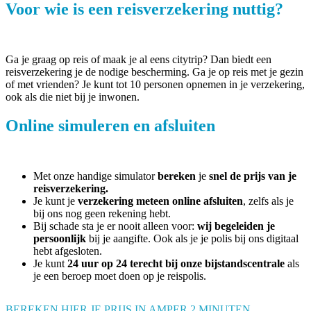
Voor wie is een reisverzekering nuttig?
Ga je graag op reis of maak je al eens citytrip? Dan biedt een
reisverzekering je de nodige bescherming. Ga je op reis met je gezin
of met vrienden? Je kunt tot 10 personen opnemen in je verzekering,
ook als die niet bij je inwonen.
Online simuleren en afsluiten
Met onze handige simulator
bereken
je
snel de prijs van je
reisverzekering.
Je kunt je
verzekering meteen online afsluiten
, zelfs als je
bij ons nog geen rekening hebt.
Bij schade sta je er nooit alleen voor:
wij begeleiden je
persoonlijk
bij je aangifte. Ook als je je polis bij ons digitaal
hebt afgesloten.
Je kunt
24 uur op 24 terecht bij onze bijstandscentrale
als
je een beroep moet doen op je reispolis.
BEREKEN HIER JE PRIJS IN AMPER 2 MINUTEN