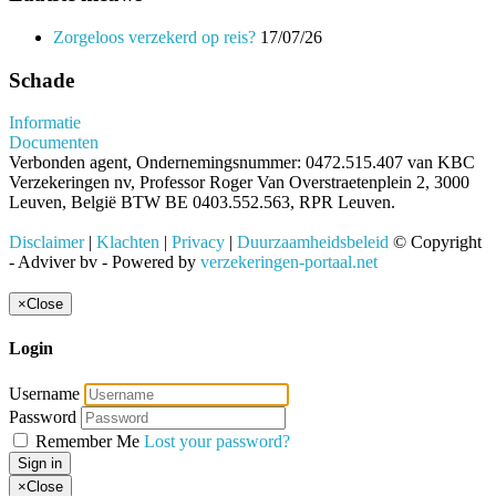
Zorgeloos verzekerd op reis?
17/07/26
Schade
Informatie
Documenten
Verbonden agent, Ondernemingsnummer: 0472.515.407 van KBC
Verzekeringen nv, Professor Roger Van Overstraetenplein 2, 3000
Leuven, België BTW BE 0403.552.563, RPR Leuven.
Disclaimer
|
Klachten
|
Privacy
|
Duurzaamheidsbeleid
© Copyright
- Adviver bv - Powered by
verzekeringen-portaal.net
×
Close
Login
Username
Password
Remember Me
Lost your password?
Sign in
×
Close